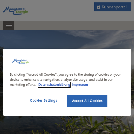
Kundenportal
By clicking “Accept All Cookies”, you agree to the storing of cookies on your
device to enhance site navigation, analyze site usage, and assist in our
marketing efforts.
Datenschutzerklärung
Impressum
Cookies Settings
Accept All Cookies