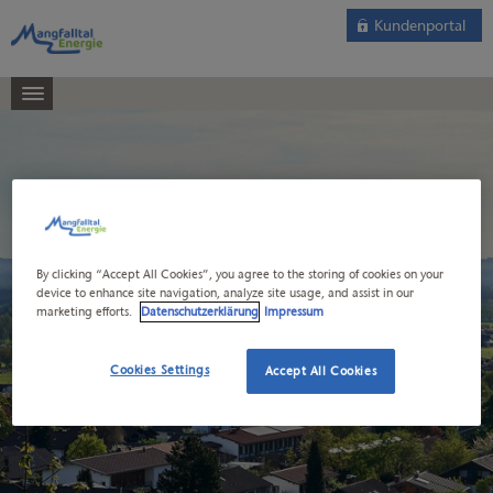
Kundenportal
By clicking “Accept All Cookies”, you agree to the storing of cookies on your
device to enhance site navigation, analyze site usage, and assist in our
marketing efforts.
Datenschutzerklärung
Impressum
Cookies Settings
Accept All Cookies